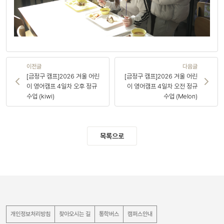
이전글
다음글
[금정구 캠프]2026 겨울 어린
[금정구 캠프]2026 겨울 어린
이 영어캠프 4일차 오후 정규
이 영어캠프 4일차 오전 정규
수업 (kiwi)
수업 (Melon)
목록으로
개인정보처리방침
찾아오시는 길
통학버스
캠퍼스안내