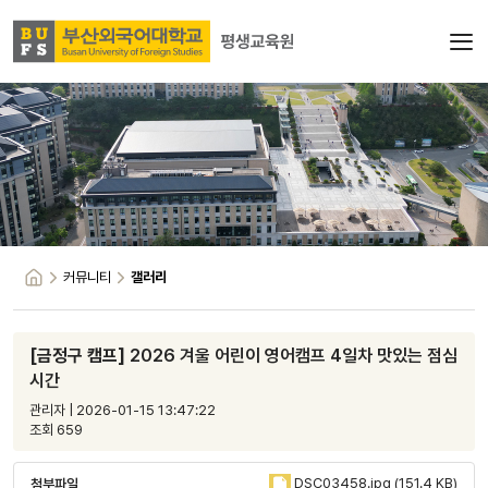
커뮤니티
갤러리
[금정구 캠프]
2026 겨울 어린이 영어캠프 4일차 맛있는 점심
시간
관리자 | 2026-01-15 13:47:22
조회 659
DSC03458.jpg (151.4 KB)
첨부파일