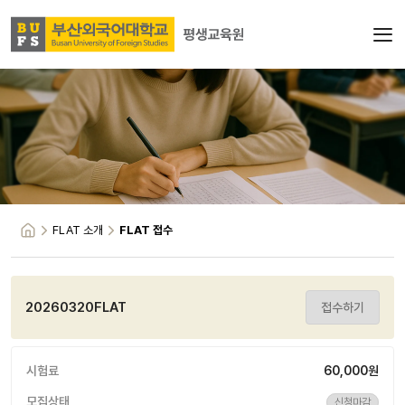
FLAT 소개
FLAT 접수
20260320FLAT
접수하기
시험료
60,000원
모집상태
신청마감