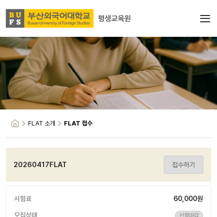
FLAT 소개
FLAT 접수
20260417FLAT
접수하기
시험료
60,000원
모집상태
신청마감