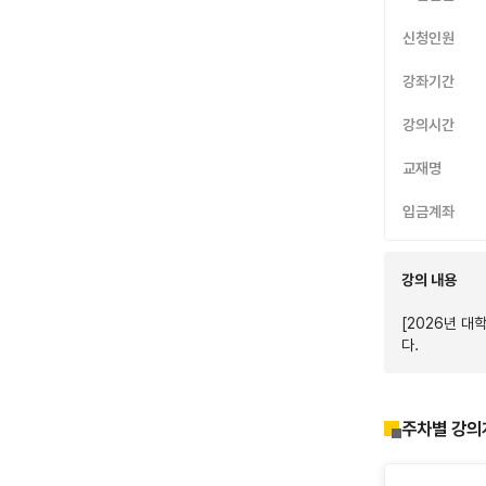
신청인원
강좌기간
강의시간
교재명
입금계좌
강의 내용
[2026년 대
다.
주차별 강의