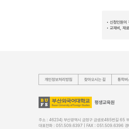
• 신청인원이
• 교재비, 재
개인정보처리방침
찾아오시는 길
통학버
주소 : 46234) 부산광역시 금정구 금샘로485번길 6
대표전화 : 051.509.6397 | FAX : 051.509.6396 