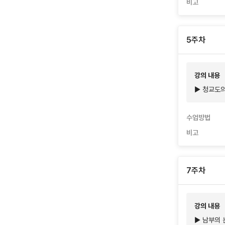
비고
5주차
강의 내용
▶ 청교도의
수업방법
비고
7주차
강의 내용
▶ 남부의 