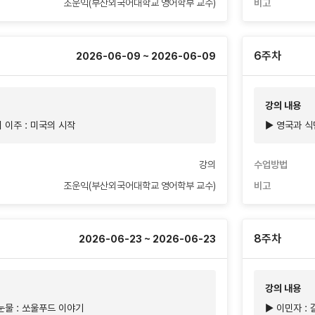
조운익(부산외국어대학교 영어학부 교수)
비고
6주차
2026-06-09 ~ 2026-06-09
강의 내용
 이주 : 미국의 시작
▶ 영국과 식민
강의
수업방법
조운익(부산외국어대학교 영어학부 교수)
비고
8주차
2026-06-23 ~ 2026-06-23
강의 내용
눈물 : 쏘울푸드 이야기
▶ 이민자 : 