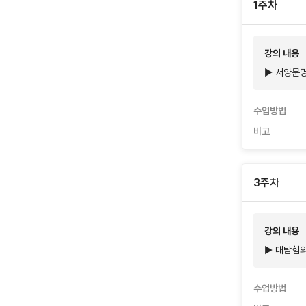
1주차
강의 내용
▶ 서양문명
수업방법
비고
3주차
강의 내용
▶ 대탐험의
수업방법