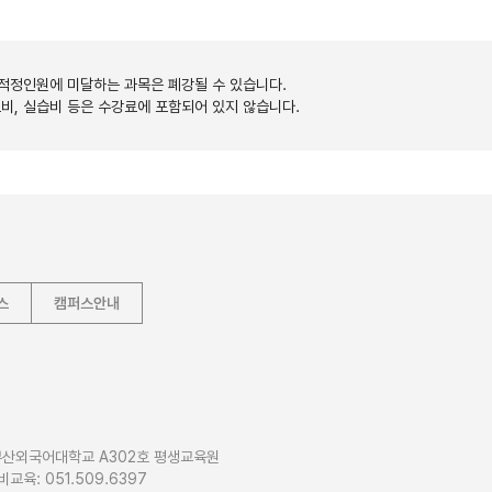
 적정인원에 미달하는 과목은 폐강될 수 있습니다.
료비, 실습비 등은 수강료에 포함되어 있지 않습니다.
스
캠퍼스안내
5 부산외국어대학교 A302호 평생교육원
경비교육: 051.509.6397