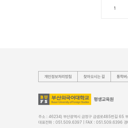
1
개인정보처리방침
찾아오시는 길
통학버
주소 : 46234) 부산광역시 금정구 금샘로485번길 6
대표전화 : 051.509.6397 | FAX : 051.509.6396 