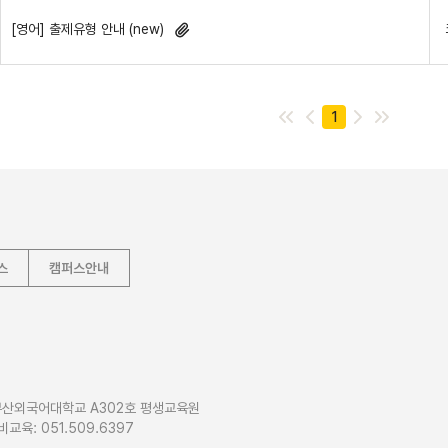
[영어] 출제유형 안내 (new)
1
스
캠퍼스안내
5 부산외국어대학교 A302호 평생교육원
경비교육: 051.509.6397